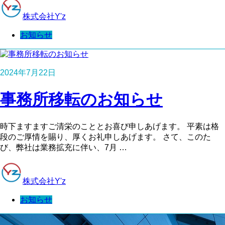
株式会社Y'z
お知らせ
2024年7月22日
事務所移転のお知らせ
時下ますますご清栄のこととお喜び申しあげます。 平素は格
段のご厚情を賜り、厚くお礼申しあげます。 さて、このた
び、弊社は業務拡充に伴い、7月 …
株式会社Y'z
お知らせ