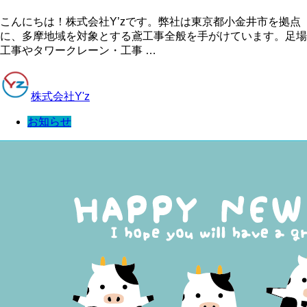
こんにちは！株式会社Y’zです。弊社は東京都小金井市を拠点
に、多摩地域を対象とする鳶工事全般を手がけています。足場
工事やタワークレーン・工事 …
株式会社Y'z
お知らせ