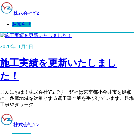
株式会社Y'z
お知らせ
2020年11月5日
施工実績を更新いたしまし
た！
こんにちは！株式会社Y’zです。弊社は東京都小金井市を拠点
に、多摩地域を対象とする鳶工事全般を手がけています。足場
工事やタワーク …
株式会社Y'z