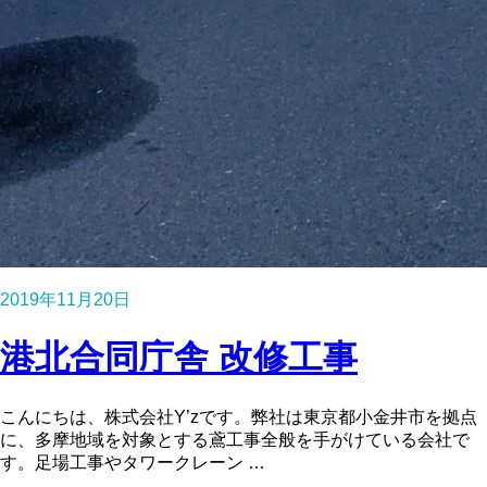
2019年11月20日
港北合同庁舎 改修工事
こんにちは、株式会社Y’zです。弊社は東京都小金井市を拠点
に、多摩地域を対象とする鳶工事全般を手がけている会社で
す。足場工事やタワークレーン …