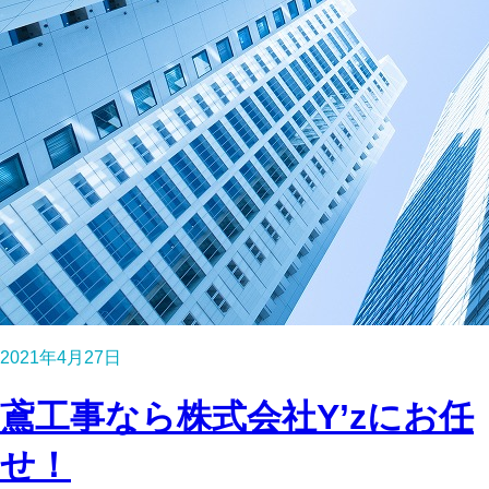
2021年4月27日
鳶工事なら株式会社Y’zにお任
せ！