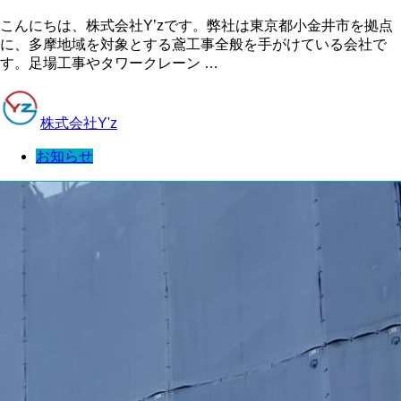
こんにちは、株式会社Y’zです。弊社は東京都小金井市を拠点
に、多摩地域を対象とする鳶工事全般を手がけている会社で
す。足場工事やタワークレーン …
株式会社Y'z
お知らせ