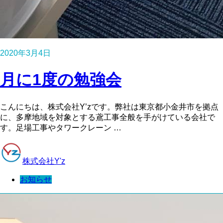
2020年3月4日
月に1度の勉強会
こんにちは、株式会社Y’zです。弊社は東京都小金井市を拠点
に、多摩地域を対象とする鳶工事全般を手がけている会社で
す。足場工事やタワークレーン …
株式会社Y'z
お知らせ