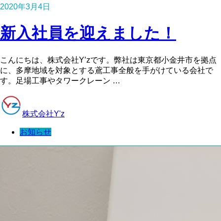
2020年3月4日
新入社員を迎えました！
こんにちは、株式会社Y’zです。弊社は東京都小金井市を拠点
に、多摩地域を対象とする鳶工事全般を手がけている会社で
す。足場工事やタワークレーン …
株式会社Y'z
お知らせ