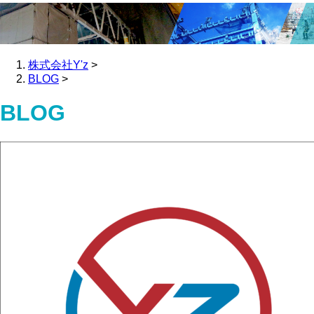
株式会社Y'z
>
BLOG
>
BLOG