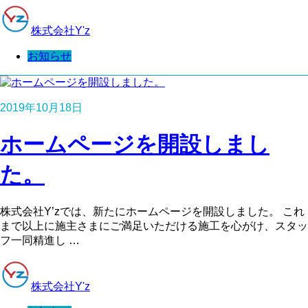
株式会社Y'z
お知らせ
2019年10月18日
ホームページを開設しまし
た。
株式会社Y’zでは、新たにホームページを開設しました。 これ
まで以上に施主さまにご満足いただける施工を心がけ、スタッ
フ一同精進し …
株式会社Y'z